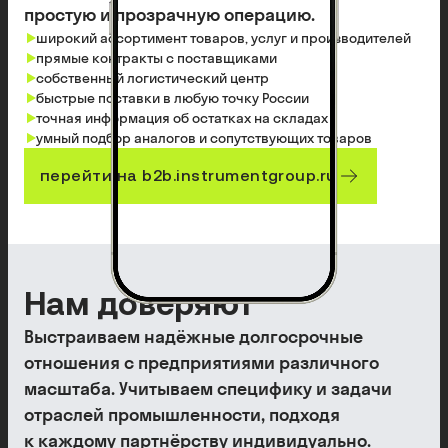
простую и прозрачную операцию.
широкий ассортимент товаров, услуг и производителей
прямые контракты с поставщиками
собственный логистический центр
быстрые поставки в любую точку России
точная информация об остатках на складах
умный подбор аналогов и сопутствующих товаров
перейти на
b2b.instrumentgroup.ru
Нам доверяют
Выстраиваем надёжные долгосрочные
отношения с предприятиями различного
масштаба. Учитываем специфику и задачи
отраслей промышленности, подходя
к каждому партнёрству индивидуально.